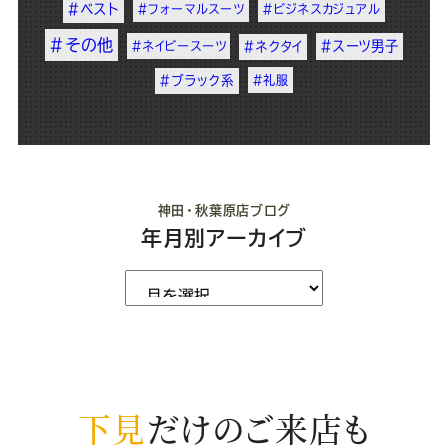
#ベスト
#フォーマルスーツ
#ビジネスカジュアル
#その他
#スーツ男子
#ネイビースーツ
#ネクタイ
#ブラック系
#礼服
神田・秋葉原店ブログ
年月別アーカイブ
下見
だけのご来店も