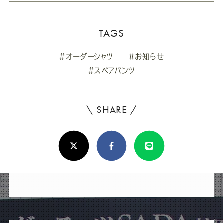
TAGS
#オーダーシャツ
#お知らせ
#スペアパンツ
\ SHARE /
よ
ろ
X(Twitter)
Facebook
Line
し
け
れ
ば
シ