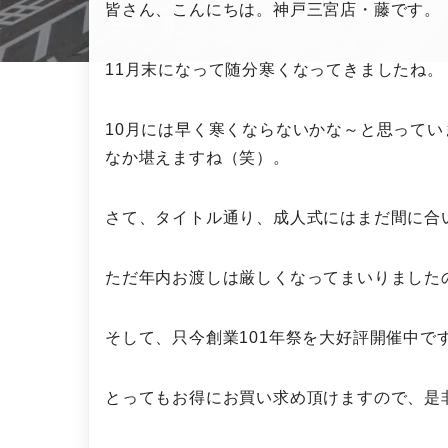
皆さん、こんにちは。神戸三宮店・藤です。
11月末になって随分寒くなってきましたね。
10月には早く寒くならないかな～と思って
なか堪えますね（笑）。
さて、タイトル通り、成人式にはまだ間に合
ただ年内お渡しは厳しくなってまいりました
そして、只今創業101年祭を大好評開催中で
とってもお得にお買い求め頂けますので、是