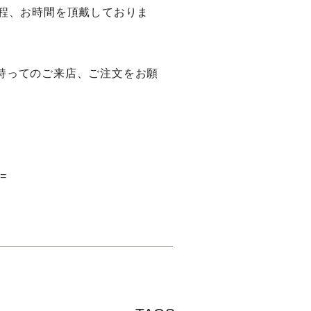
日程、お時間を頂戴しておりま
持ってのご来店、ご注文をお願
==