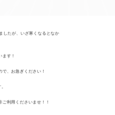
いましたが、いざ寒くなるとなか
います！
ので、お急ぎください！
す。
非ご利用くださいませ！！