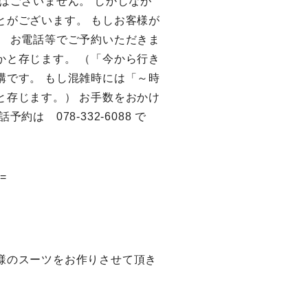
はございません。 しかしなが
とがございます。 もしお客様が
、 お電話等でご予約いただきま
かと存じます。 （「今から行き
構です。 もし混雑時には「～時
と存じます。） お手数をおかけ
は 078-332-6088 で
==
様のスーツをお作りさせて頂き