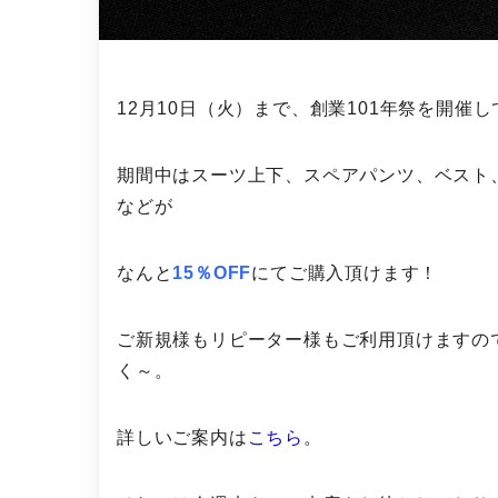
12月10日（火）まで、創業101年祭を開催
期間中はスーツ上下、スペアパンツ、ベスト
などが
なんと
15％OFF
にてご購入頂けます！
ご新規様もリピーター様もご利用頂けますの
く～。
詳しいご案内は
こちら
。