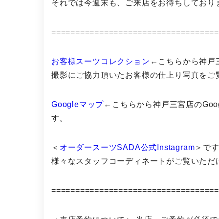
それでは今週末も、ご来店をお待ちしており
===================================
お客様スーツコレクション
←こちらから神戸
撮影にご協力頂いたお客様の仕上り写真をご
Googleマップ
←こちらから神戸三宮店のGoo
す。
＜
オーダースーツSADA公式Instagram
＞で
様々なスタッフコーディネートがご覧いただ
==================================