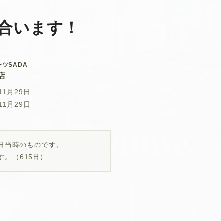
合います！
ツSADA
店
11月29日
11月29日
29日当時のものです。
す。
（615日）