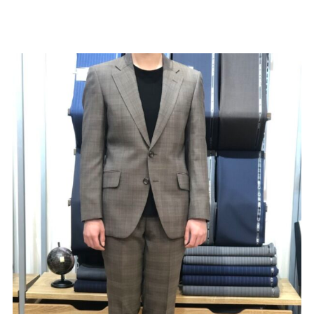
Youtube
Facebook
Twitter
Instagram
LINE