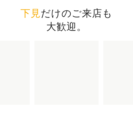
下見
だけのご来店も
大歓迎。