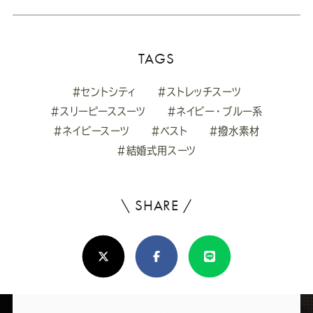
TAGS
#セントシティ
#ストレッチスーツ
#スリーピーススーツ
#ネイビー・ブルー系
#ネイビースーツ
#ベスト
#撥水素材
#結婚式用スーツ
\ SHARE /
よ
ろ
X(Twitter)
Facebook
Line
し
け
れ