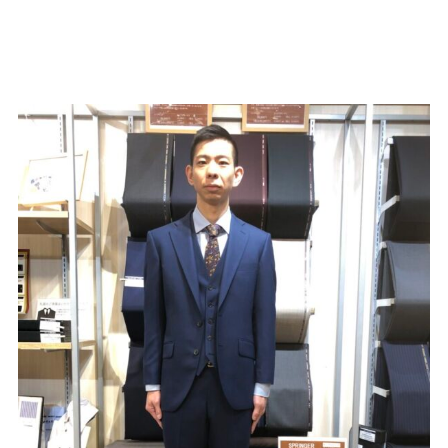
Youtube
Facebook
Twitter
Instagram
LINE