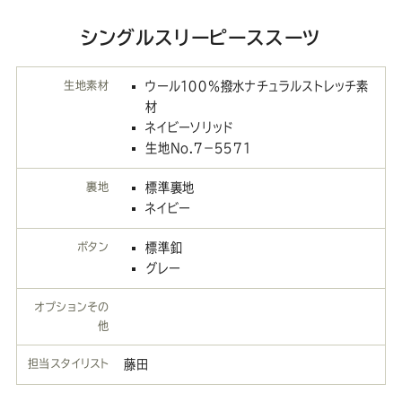
シングルスリーピーススーツ
生地素材
ウール１００％撥水ナチュラルストレッチ素
材
ネイビーソリッド
生地No.７－５５７１
裏地
標準裏地
ネイビー
ボタン
標準釦
グレー
オプションその
他
担当スタイリスト
藤田