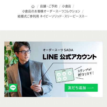
オーダースーツSADAのトップページ
店舗・ご予約
小倉店
小倉店のお客様オーダースーツコレクション
結婚式ご参列用 ネイビーソリッド・スリーピーススーツ
こ
ち
ら
も
チ
ェ