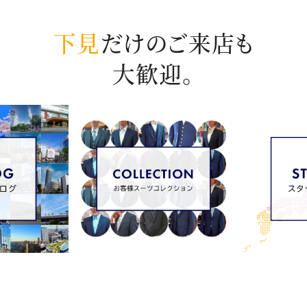
下見
だけのご来店も
大歓迎。