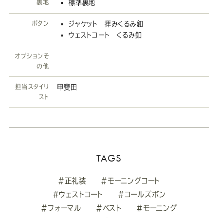
裏地
標準裏地
ボタン
ジャケット 拝みくるみ釦
ウェストコート くるみ釦
オプションそ
の他
担当スタイリ
甲斐田
スト
TAGS
#正礼装
#モーニングコート
#ウェストコート
#コールズボン
#フォーマル
#ベスト
#モーニング