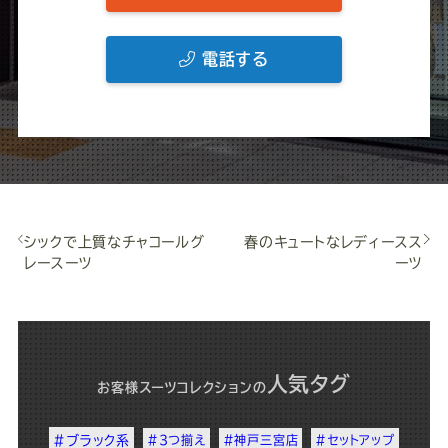
電話する
シックで上質なチャコールグ
春のキュートなレディースス
レースーツ
ーツ
人気タグ
お客様スーツコレクション
の
#ブラック系
#3つ揃え
#神戸三宮店
#セットアップ