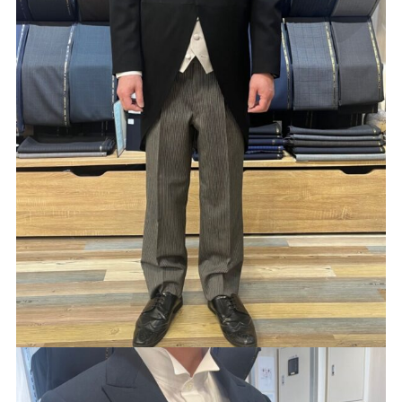
Youtube
Facebook
Twitter
Instagram
LINE