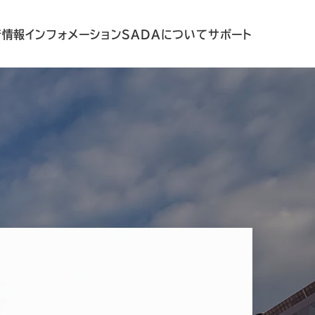
着情報
インフォメーション
SADAについて
サポート