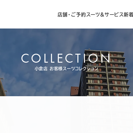
店舗・ご予約
スーツ&サービス
新
COLLECTION
小倉店
お客様スーツコレクション