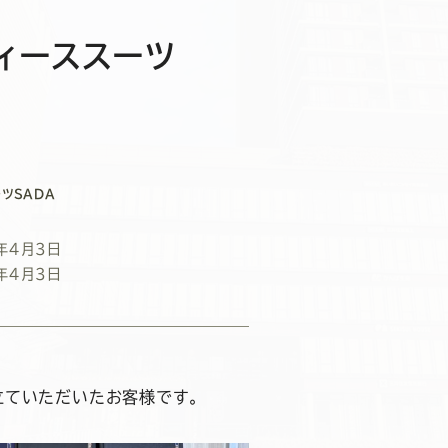
ィーススーツ
ツSADA
年4月3日
年4月3日
立ていただいたお客様です。