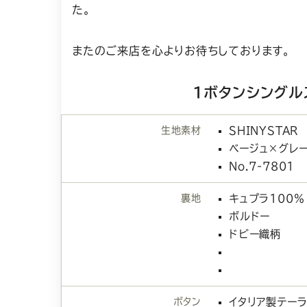
た。
またのご来店を心よりお待ちしております。
1ボタンシングル
生地素材
SHINYSTAR
ベージュ×グレ
No.7-7801
裏地
キュプラ100％
ボルドー
ドビー織柄
ボタン
イタリア製テー