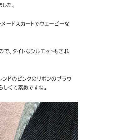
ました。
ーメードスカートでウェービーな
ので、タイトなシルエットもきれ
レンドのピンクのリボンのブラウ
らしくて素敵ですね。