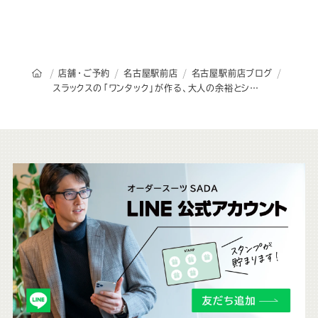
オーダースーツSADAのトップページ
店舗・ご予約
名古屋駅前店
名古屋駅前店ブログ
スラックスの「ワンタック」が作る、大人の余裕とシルエット
こ
ち
ら
も
チ