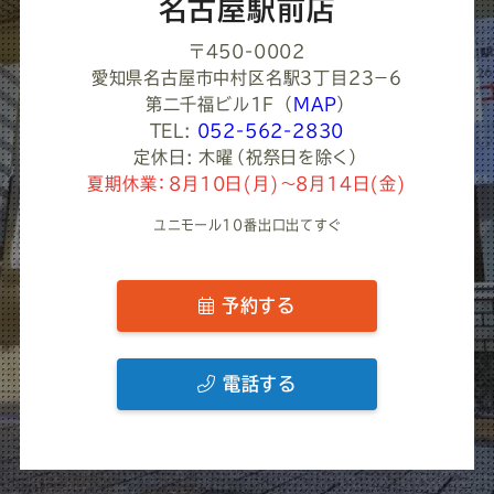
名古屋駅前店
〒450-0002
愛知県名古屋市中村区名駅３丁目２３−６
第二千福ビル1F
（
MAP
）
TEL:
052-562-2830
定休日: 木曜（祝祭日を除く）
夏期休業：8月10日(月)～8月14日(金)
ユニモール10番出口出てすぐ
予約する
電話する