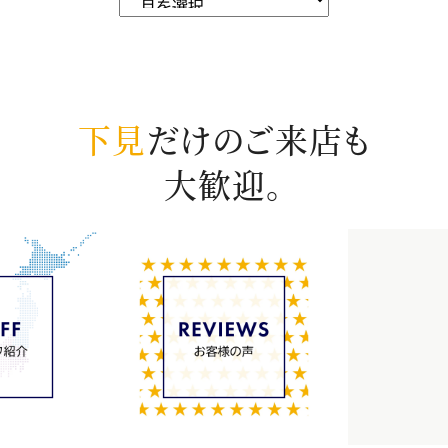
下見
だけのご来店も
大歓迎。