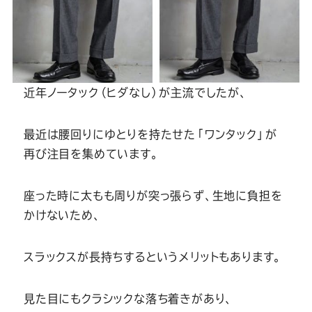
Youtube
Facebook
Twitter
Instagram
LINE
近年ノータック（ヒダなし）が主流でしたが、
最近は腰回りにゆとりを持たせた「ワンタック」が
再び注目を集めています。
座った時に太もも周りが突っ張らず、生地に負担を
かけないため、
スラックスが長持ちするというメリットもあります。
見た目にもクラシックな落ち着きがあり、