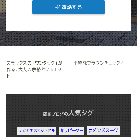
電話する
スラックスの「ワンタック」が
小粋なブラウンチェック
作る、大人の余裕とシルエッ
ト
人気タグ
店舗ブログ
の
#メンズスーツ
#リピーター
#ビジネスカジュアル