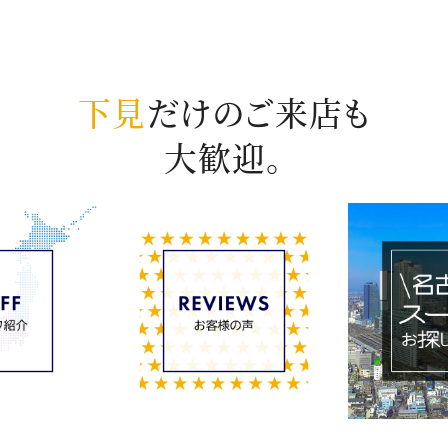
下見
だけのご来店も
大歓迎。