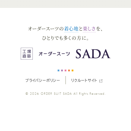
ー
ー
ー
ー
ー
ダ
ダ
ダ
ダ
ダ
オーダースーツの
着心地
と
楽しさ
を、
ー
ー
ー
ー
ー
ひとりでも多くの方に。
ス
ス
ス
ス
ス
ー
ー
ー
ー
ー
プライバシーポリシー
リクルートサイト
ツ
ツ
ツ
ツ
ツ
© 2026
ORDER SUIT SADA
All Rights Reserved.
SADA
SADA
SADA
SADA
SADA
の
の
の
の
の