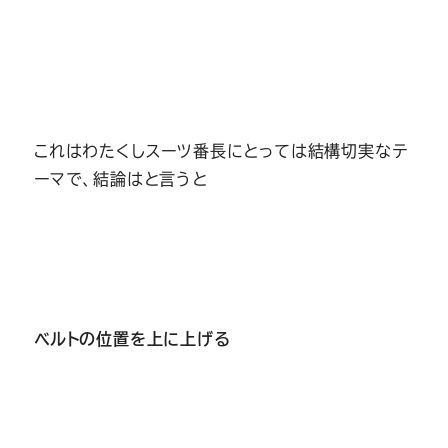
Youtube
Facebook
Twitter
Instagram
LINE
これはわたくしスーツ番長にとっては結構切実なテ
ーマで、結論はと言うと
ベルトの位置を上に上げる