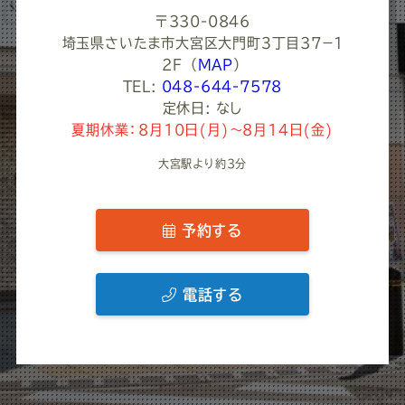
〒330-0846
埼玉県さいたま市大宮区大門町３丁目37−１
2F
（
MAP
）
TEL:
048-644-7578
定休日: なし
夏期休業：8月10日(月)～8月14日(金)
大宮駅より約3分
予約する
電話する