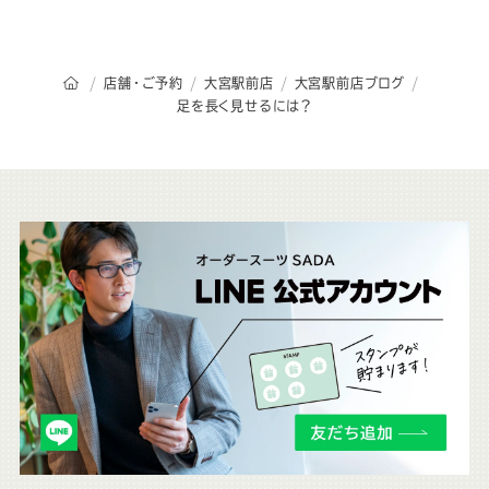
オーダースーツSADAのトップページ
店舗・ご予約
大宮駅前店
大宮駅前店ブログ
足を長く見せるには？
こ
ち
ら
も
チ
ェ