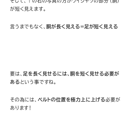
そして、↑の右の写真の方がワイシャツの部分（胴）
が短く見えます。
言うまでもなく、
胴が長く見える＝足が短く見える
要は、
足を長く見せるには、胴を短く見せる必要が
ある
という事ですね。
その為には、
ベルトの位置を極力上に上げる
必要が
あります！