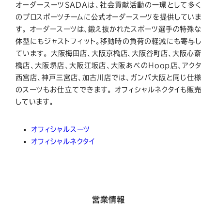
オーダースーツSADAは、社会貢献活動の一環として多く
のプロスポーツチームに公式オーダースーツを提供していま
す。 オーダースーツは、鍛え抜かれたスポーツ選手の特殊な
体型にもジャストフィット。移動時の負荷の軽減にも寄与し
ています。 大阪梅田店、大阪京橋店、大阪谷町店、大阪心斎
橋店、大阪堺店、大阪江坂店、大阪あべのHoop店、アクタ
西宮店、神戸三宮店、加古川店では、ガンバ大阪と同じ仕様
のスーツもお仕立てできます。 オフィシャルネクタイも販売
しています。
オフィシャルスーツ
オフィシャルネクタイ
大
営業情報
阪