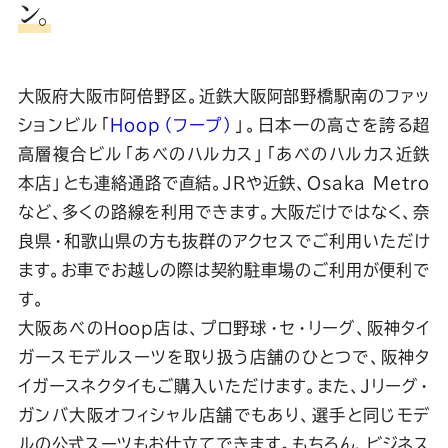
ン。
Youtube
Facebook
Twitter
Instagram
LINE
大阪府大阪市阿倍野区。近鉄大阪阿部野橋駅南のファッ
ションビル「
Hoop（フープ）
」。日本一の高さを誇る超
高層複合ビル「あべのハルカス」「あべのハルカス近鉄
本店」とも連絡通路で直結。JRや近鉄、Osaka Metro
など、多くの路線を利用できます。大阪だけではなく、奈
良県・和歌山県の方も抜群のアクセスでご利用いただけ
ます。お車でお越しの際は契約駐車場のご利用が便利で
す。
大阪あべのHoop店は、プロ野球・セ・リーグ、阪神タイ
ガースモデルスーツを取り扱う店舗のひとつで、阪神タ
イガースネクタイもご購入いただけます。また、Jリーグ・
ガンバ大阪オフィシャル店舗でもあり、選手と同じモデ
ルの公式スーツもお仕立てできます。もちろん、ビジネス