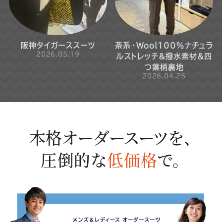
阪神タイガーススーツ
茶系・Wool100％ナチュラ
2026.05.19
ルストレッチ＆撥水素材&四
つ葉柄裏地
2026.04.25
本格オーダースーツを、
圧倒的な
低価格
で。