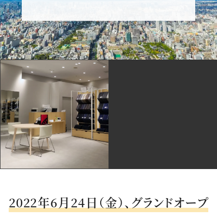
ス
ー
ー
ー
ー
ー
ー
ス
ス
ス
ス
ス
ツ
ー
ー
ー
ー
ー
を
ツ
ツ
ツ
ツ
ツ
作
SADA
SADA
SADA
SADA
SADA
る
の
の
の
の
の
な
公
公
公
公
公
ら
式
式
式
式
式
2022年6月24日（金）、グランドオープ