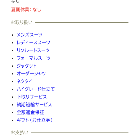
なし
p
夏期休業：なし
店
お取り扱い
の
メンズスーツ
基
レディーススーツ
本
リクルートスーツ
フォーマルスーツ
情
ジャケット
報
オーダーシャツ
ネクタイ
ハイグレード仕立て
下取りサービス
納期短縮サービス
全額返金保証
ギフト（お仕立券）
お支払い