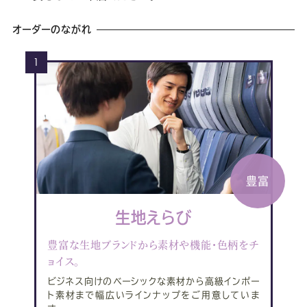
オーダーのながれ
1
豊富
生地えらび
豊富な生地ブランドから素材や機能・色柄をチ
ョイス。
ビジネス向けのベーシックな素材から高級インポー
ト素材まで幅広いラインナップをご用意していま