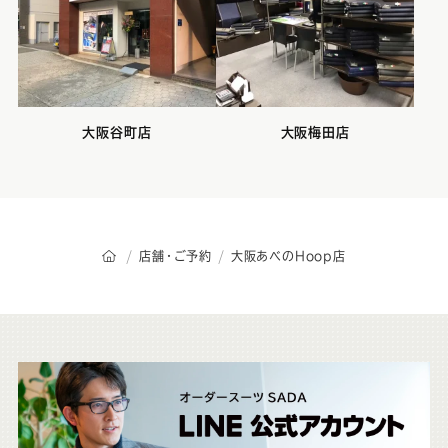
大阪谷町店
大阪梅田店
オーダースーツSADAのトップページ
店舗・ご予約
大阪あべのHoop店
こ
ち