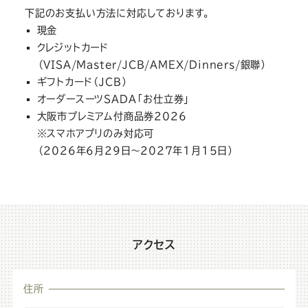
下記のお支払い方法に対応しております。
現金
クレジットカード
（VISA/Master/JCB/AMEX/Dinners/銀聯）
ギフトカード（JCB）
オーダースーツSADA「お仕立券」
大阪市プレミアム付商品券2026
※スマホアプリのみ対応可
（2026年6月29日〜2027年1月15日）
大
アクセス
阪
あ
大
住所
べ
阪