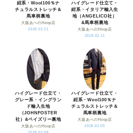
紺系・Wool100％ナ
ハイグレード仕立て・
チュラルストレッチ＆
紺系・イタリア輸入生
馬車柄裏地
地（ANGELICO社）
&馬車柄裏地
大阪あべのHoop店
2026.02.21
大阪あべのHoop店
2026.02.11
ハイグレード仕立て・
ハイグレード仕立て・
グレー系・イングラン
紺系・Wool100％ナ
ド輸入生地
チュラルストレッチ＆
（JOHNFOSTER
馬車柄裏地
社）&ペイズリー裏地
大阪あべのHoop店
大阪あべのHoop店
2026.02.05
2026.02.09