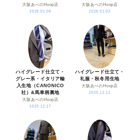
大阪あべのHoop店
大阪あべのHoop店
2026.01.06
2026.01.02
ハイグレード仕立て・
ハイグレード仕立て・
グレー系・イタリア輸
礼服・秋冬用生地
入生地（CANONICO
大阪あべのHoop店
社）&馬車柄裏地
2025.12.12
大阪あべのHoop店
2025.12.17