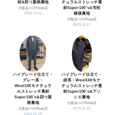
材&四つ葉柄裏地
チュラルストレッチ素
材Super100`s&市松
大阪あべのHoop店
模様裏地
2025.12.01
大阪あべのHoop店
2025.11.17
ハイグレード仕立て・
ハイグレード仕立て・
グレー系・
紺系・Wool100％ナ
Wool100％ナチュラ
チュラルストレッチ素
ルストレッチ素材
材Super100`s&アソ
Super100`s&四つ葉
シエ裏地
柄裏地
大阪あべのHoop店
大阪あべのHoop店
2025.11.10
2025.11.13