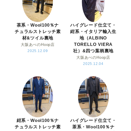
茶系・Wool100％ナ
ハイグレード仕立て・
チュラルストレッチ素
紺系・イタリア輸入生
材&ツイル裏地
地（ALBINO
TORELLO VIERA
大阪あべのHoop店
社）&四つ葉柄裏地
2025.12.09
大阪あべのHoop店
2025.12.04
紺系・Wool100％ナ
ハイグレード仕立て・
チュラルストレッチ素
茶系・Wool100％ナ