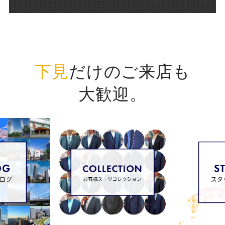
下見
だけのご来店も
大歓迎。