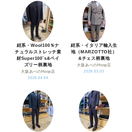
Youtube
Facebook
Twitter
Instagram
LINE
紺系・Wool100％ナ
紺系・イタリア輸入生
チュラルストレッチ素
地（MARZOTTO社）
材Super100`s&ペイ
&チェス柄裏地
ズリー柄裏地
大阪あべのHoop店
大阪あべのHoop店
2026.03.03
2026.04.04