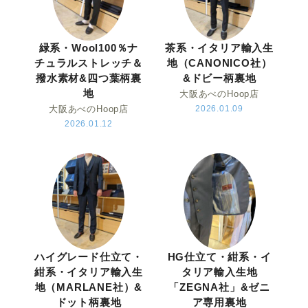
緑系・Wool100％ナ
茶系・イタリア輸入生
チュラルストレッチ＆
地（CANONICO社）
撥水素材&四つ葉柄裏
&ドビー柄裏地
地
大阪あべのHoop店
大阪あべのHoop店
2026.01.09
2026.01.12
ハイグレード仕立て・
HG仕立て・紺系・イ
紺系・イタリア輸入生
タリア輸入生地
地（MARLANE社）&
「ZEGNA社」&ゼニ
ドット柄裏地
ア専用裏地