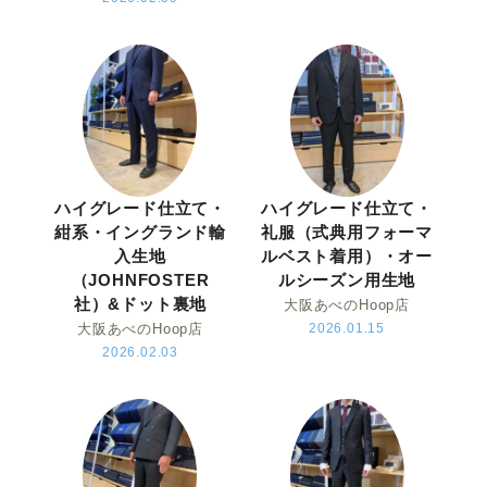
ハイグレード仕立て・
ハイグレード仕立て・
紺系・イングランド輸
礼服（式典用フォーマ
入生地
ルベスト着用）・オー
（JOHNFOSTER
ルシーズン用生地
社）&ドット裏地
大阪あべのHoop店
大阪あべのHoop店
2026.01.15
2026.02.03