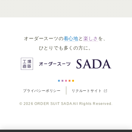
ー
ー
ー
ー
ー
ダ
ダ
ダ
ダ
ダ
オーダースーツの
着心地
と
楽しさ
を、
ー
ー
ー
ー
ー
ひとりでも多くの方に。
ス
ス
ス
ス
ス
ー
ー
ー
ー
ー
プライバシーポリシー
リクルートサイト
ツ
ツ
ツ
ツ
ツ
© 2026
ORDER SUIT SADA
All Rights Reserved.
SADA
SADA
SADA
SADA
SADA
の
の
の
の
の