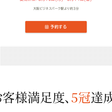
大阪ビジネスパーク駅より約3分
予約する
お客様満足度、
5冠
達成