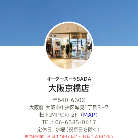
オーダースーツSADA
大阪京橋店
〒540-6302
大阪府 大阪市中央区城見１丁目３−７
松下ＩＭＰビル ２Ｆ
（
MAP
）
TEL: 06-6585-0617
定休日: 水曜（祝祭日を除く）
夏期休業：8月10日(月)～8月14日(金)