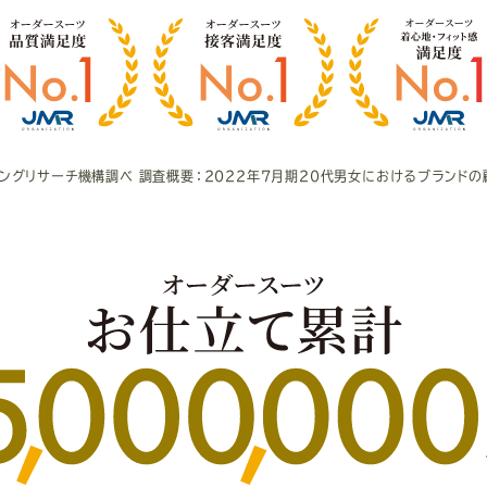
ィングリサーチ機構調べ
調査概要：2022年7月期20代男女における
ブランドの