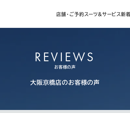
店舗・ご予約
スーツ&サービス
新
REVIEWS
お客様の声
大阪京橋店の
お客様の声