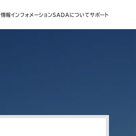
着情報
インフォメーション
SADAについて
サポート