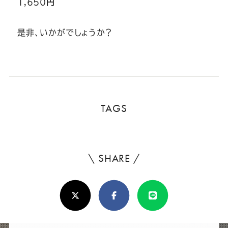
1,650
円
是非、いかがでしょうか？
TAGS
\ SHARE /
よ
ろ
X(Twitter)
Facebook
Line
し
け