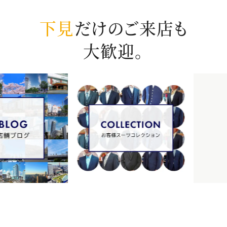
下見
だけのご来店も
大歓迎。