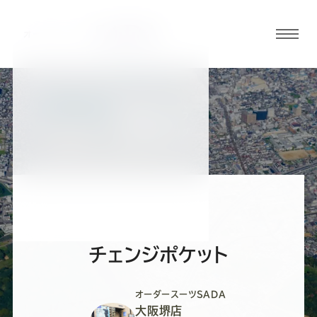
グロ
ーバ
ルメ
ニュ
BLOG
ーボ
大阪堺店ブログ
タン
オ
オ
オ
オ
オ
ー
ー
ー
ー
ー
チェンジポケット
ダ
ダ
ダ
ダ
ダ
オーダースーツSADA
大阪堺店