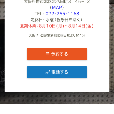
大阪府堺市北区北花田町３丁４５−１２
（
MAP
）
TEL:
072-255-1168
定休日: 水曜（祝祭日を除く）
夏期休業：8月10日(月)～8月14日(金)
大阪メトロ御堂筋線北花田駅より約4分
予約する
電話する