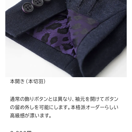
Youtube
Facebook
Twitter
Instagram
LINE
本開き（本切羽）
通常の飾りボタンとは異なり、袖元を開けてボタン
の留め外しを可能にします。本格派オーダーらしい
高級感が漂います。