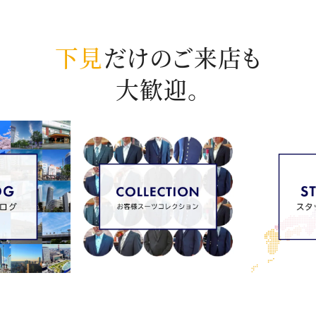
下見
だけのご来店も
大歓迎。