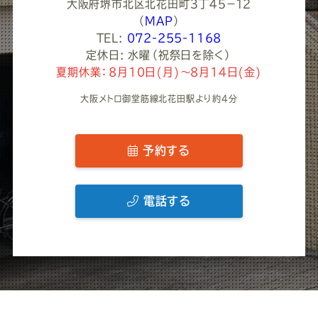
大阪府堺市北区北花田町３丁４５−１２
（
MAP
）
TEL:
072-255-1168
定休日: 水曜（祝祭日を除く）
夏期休業：8月10日(月)～8月14日(金)
大阪メトロ御堂筋線北花田駅より約4分
予約する
電話する