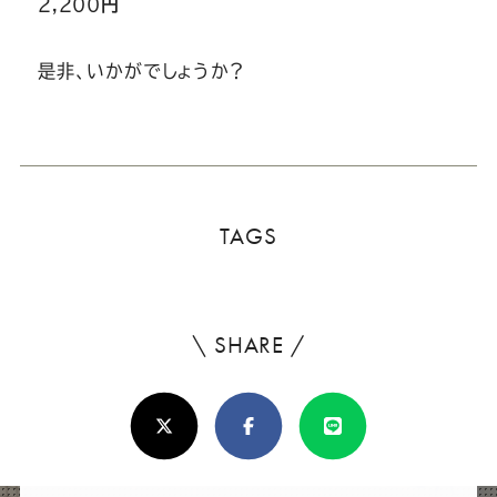
2,200
円
是非、いかがでしょうか？
TAGS
\ SHARE /
よ
ろ
X(Twitter)
Facebook
Line
し
け