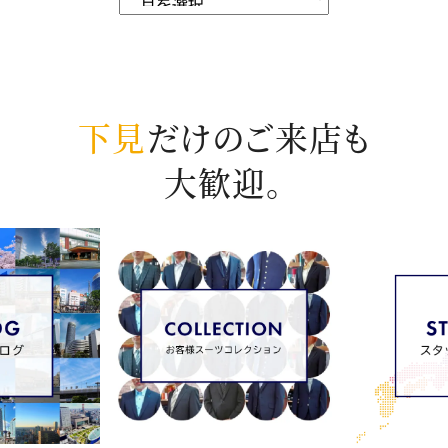
下見
だけのご来店も
大歓迎。