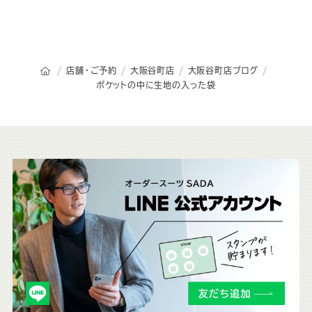
オーダースーツSADAのトップページ
店舗・ご予約
大阪谷町店
大阪谷町店ブログ
ポケットの中に生地の入った袋
こ
ち
ら
も
チ