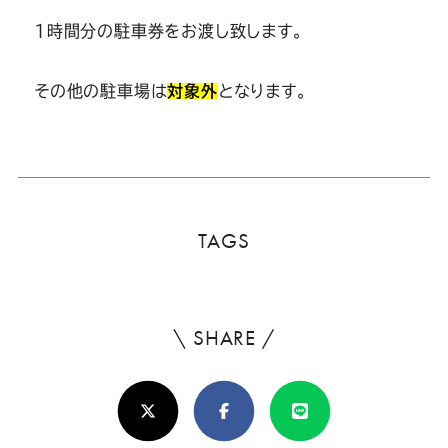
1時間分の駐車券をお渡し致します。
その他の駐車場は
対象外
となります。
TAGS
\ SHARE /
よ
ろ
X(Twitter)
Facebook
Line
し