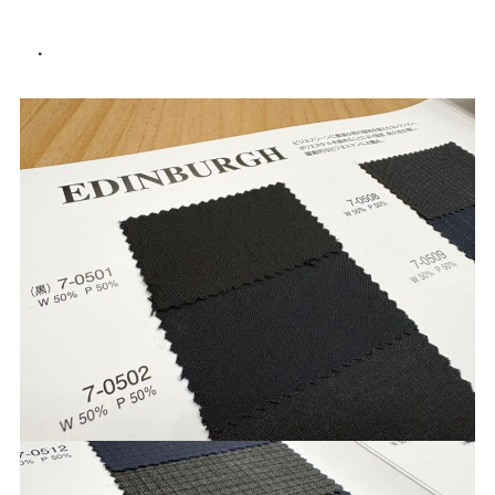
Youtube
Facebook
Twitter
Instagram
LINE
.