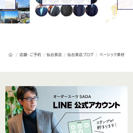
オーダースーツSADAのトップページ
店舗・ご予約
仙台泉店
仙台泉店ブログ
ベーシック素材
こ
ち
ら
も