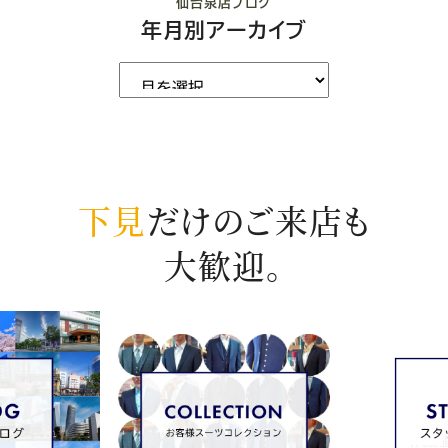
仙台泉店ブログ
年月別アーカイブ
下見
だけのご来店も
大歓迎。