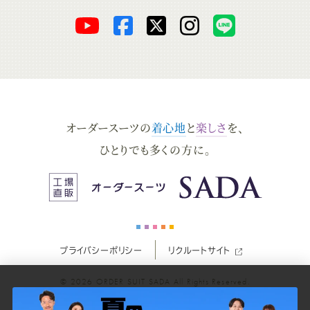
オ
オ
オ
オ
オ
ー
ー
ー
ー
ー
ダ
ダ
ダ
ダ
ダ
オーダースーツの
着心地
と
楽しさ
を、
ー
ー
ー
ー
ー
ひとりでも多くの方に。
ス
ス
ス
ス
ス
ー
ー
ー
ー
ー
プライバシーポリシー
リクルートサイト
ツ
ツ
ツ
ツ
ツ
© 2026
ORDER SUIT SADA
All Rights Reserved.
SADA
SADA
SADA
SADA
SADA