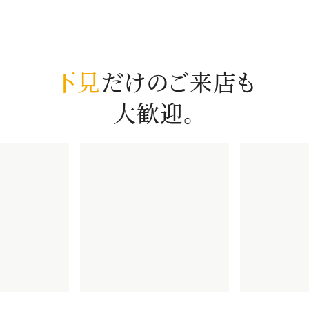
下見
だけのご来店も
大歓迎。