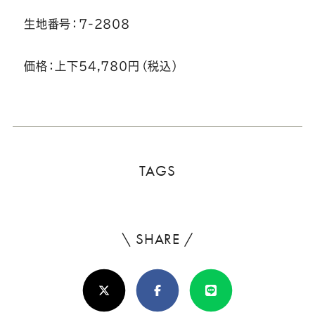
生地番号：7-2808
価格：上下54,780円（税込）
TAGS
\ SHARE /
よ
ろ
X(Twitter)
Facebook
Line
し