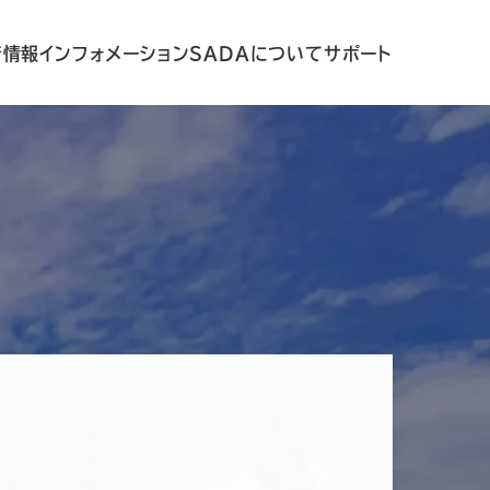
着情報
インフォメーション
SADAについて
サポート