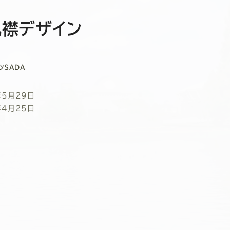
丸襟デザイン
ツSADA
年5月29日
年4月25日