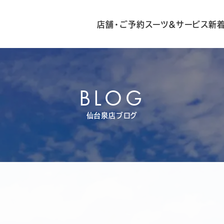
店舗・ご予約
スーツ&サービス
新
BLOG
仙台泉店ブログ