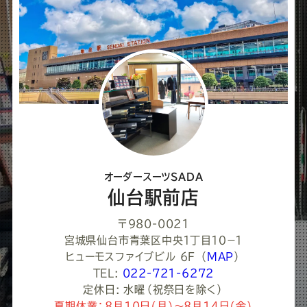
オーダースーツSADA
仙台駅前店
〒980-0021
宮城県仙台市青葉区中央１丁目１０−１
ヒューモスファイブビル 6F
（
MAP
）
TEL:
022-721-6272
定休日: 水曜（祝祭日を除く）
夏期休業：8月10日(月)～8月14日(金)