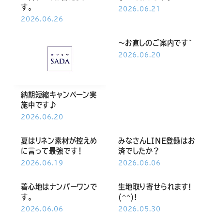
Youtube
Facebook
Twitter
Instagram
LINE
す。
2026.06.21
2026.06.26
～お直しのご案内です~
2026.06.20
納期短縮キャンペーン実
施中です♪
2026.06.20
夏はリネン素材が控えめ
みなさんLINE登録はお
に言って最強です！
済でしたか？
2026.06.19
2026.06.06
着心地はナンバーワンで
生地取り寄せられます!
す。
(^^)!
2026.06.06
2026.05.30