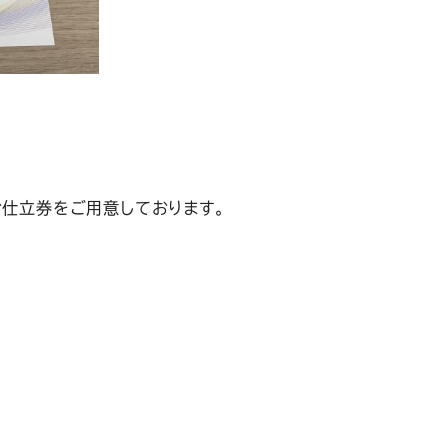
お仕立券をご用意しております。
。