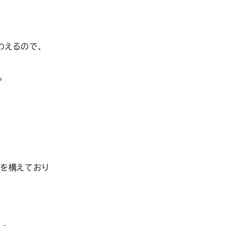
わえるので、
。
を構えており