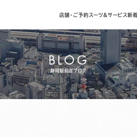
店舗・ご予約
スーツ&サービス
新
BLOG
静岡駅前店ブログ