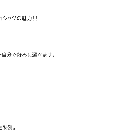
イシャツの魅力！！
で自分で好みに選べます。
も特別。