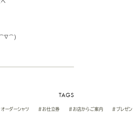
とへ
⌒∇⌒)
TAGS
#オーダーシャツ
#お仕立券
#お店からご案内
#プレゼン