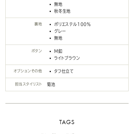
無地
秋冬生地
裏地
ポリエステル100％
グレー
無地
ボタン
M釦
ライトブラウン
オプションその他
タフ仕立て
担当スタイリスト
菊池
TAGS