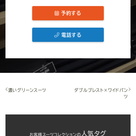
予約する
電話する
濃いグリーンスーツ
ダブルブレスト×ワイドパン
ツ
人気タグ
お客様スーツコレクション
の