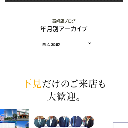
高崎店ブログ
年月別アーカイブ
下見
だけのご来店も
大歓迎。