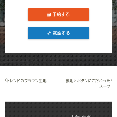
予約する
電話する
トレンドのブラウン生地
裏地とボタンにこだわった
スーツ