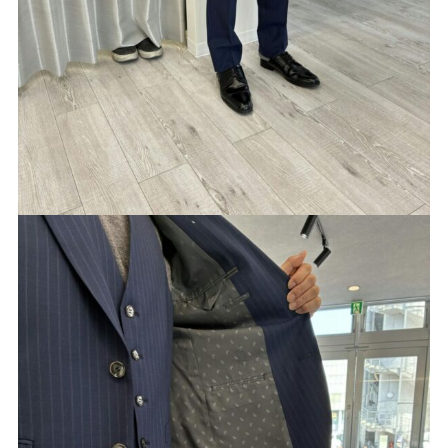
Youtube
Facebook
Twitter
Instagram
LINE