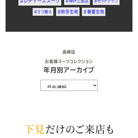
#レディーススーツ
#神戸三宮店
#セットアップ
#秋冬生地
#春夏生地
#3つ揃え
高崎店
お客様スーツコレクション
年月別アーカイブ
下見
だけのご来店も