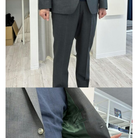
Youtube
Facebook
Twitter
Instagram
LINE