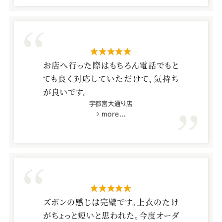
スーツが出来た時、一緒に「可愛いの
が出来ましたね！」と喜んでくださった
のが本当に嬉しかったです。
星5つ
お店へ行った際はもちろん電話でもと
ても良く対応していただけて、気持ち
が良いです。
宇都宮大通り店
more...
星5つ
ズボンの感じは完璧です。上衣のたけ
がちょっと短いと思われた。今度オーダ