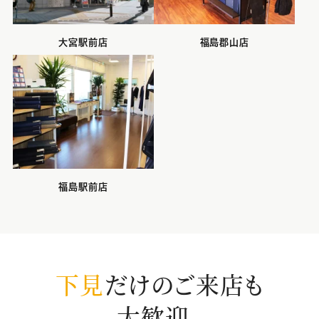
大宮駅前店
福島郡山店
福島駅前店
下見
だけのご来店も
大歓迎。