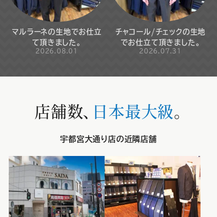
マルラーネの生地でお仕立
チャコール/チェックの生地
て頂きました。
でお仕立て頂きました。
2026.08.01
2026.07.31
店舗数、
日本最大級
。
宇都宮大通り店の近隣店舗