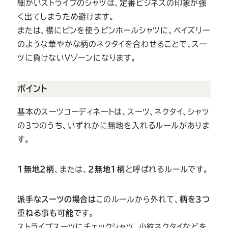
細かいストライプのシャツは、定番ビジネスの印象が強
く出てしまうため避けます。
または、襟にピンを使うピンホールシャツに、ペイズリー
のような華やかな柄のネクタイを合わせることで、スー
ツに負けないVゾーンになります。
ポイント
基本のスーツコーディネートは、スーツ、ネクタイ、シャツ
の3つのうち、いずれかに無地を入れるルールがありま
す。
1無地2柄
、または、
2無地1柄
と呼ばれるルールです。
派手なスーツの場合は
このルールから外れて、
柄を3つ
重ねる事も可能
です。
ストライプスーツにチェックシャツ、小紋ネクタイなどを