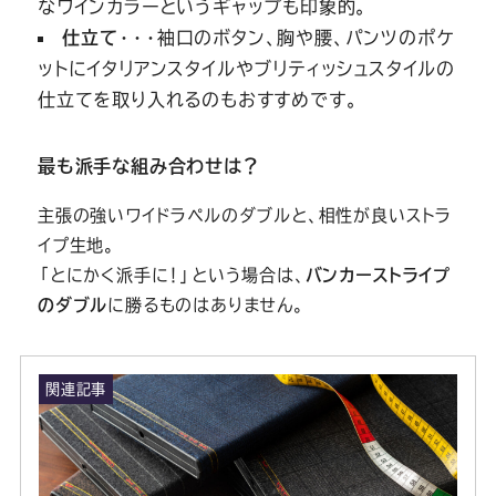
なワインカラーというギャップも印象的。
仕立て
・・・袖口のボタン、胸や腰、パンツのポケ
ットにイタリアンスタイルやブリティッシュスタイルの
仕立てを取り入れるのもおすすめです。
最も派手な組み合わせは？
主張の強いワイドラペルのダブルと、相性が良いストラ
イプ生地。
「とにかく派手に！」という場合は、
バンカーストライプ
のダブル
に勝るものはありません。
関連記事