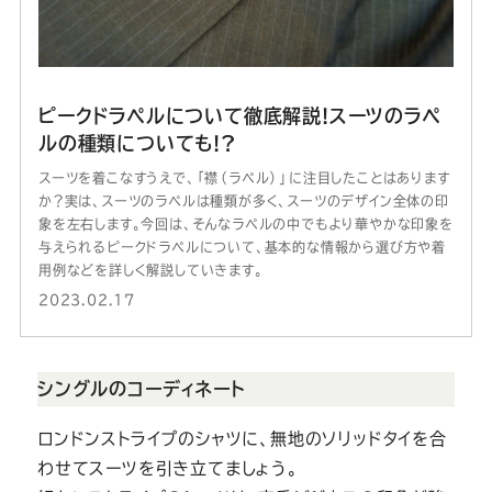
ピークドラペルについて徹底解説!スーツのラペ
ルの種類についても!?
スーツを着こなすうえで、「襟（ラペル）」に注目したことはあります
か？実は、スーツのラペルは種類が多く、スーツのデザイン全体の印
象を左右します。今回は、そんなラペルの中でもより華やかな印象を
与えられるピークドラペルについて、基本的な情報から選び方や着
用例などを詳しく解説していきます。
2023.02.17
シングルのコーディネート
ロンドンストライプのシャツに、無地のソリッドタイを合
わせてスーツを引き立てましょう。