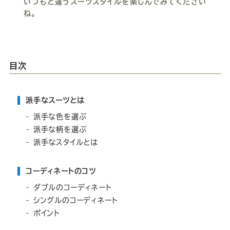
いつもと違うスーツスタイルを楽しんでみてください
Youtube
Facebook
Twitter
Instagram
LINE
ね。
目次
派手なスーツとは
派手な色を選ぶ
派手な柄を選ぶ
派手なスタイルとは
コーディネートのコツ
ダブルのコーディネート
シングルのコーディネート
ポイント