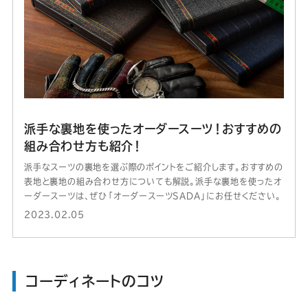
派手な裏地を使ったオーダースーツ！おすすめの
組み合わせ方も紹介！
派手なスーツの裏地を選ぶ際のポイントをご紹介します。おすすめの
表地と裏地の組み合わせ方についても解説。派手な裏地を使ったオ
ーダースーツは、ぜひ「オーダースーツSADA」にお任せください。
2023.02.05
コーディネートのコツ