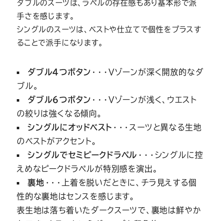
ダブルのスーツは、ラペルの存在感もあり基本形で派
手さを感じます。
シングルのスーツは、ベストや仕立てで個性をプラスす
ることで派手になります。
ダブル4つボタン
・・・Vゾーンが深く開放的なダ
ブル。
ダブル6つボタン
・・・Vゾーンが浅く、ウエスト
の絞りは強くなる傾向。
シングルにオッドベスト
・・・スーツと異なる生地
のベストがアクセント。
シングルでセミピークドラペル
・・・シングルに控
えめなピークドラペルが特別感を演出。
裏地
・・・上着を脱いだときに、チラ見えする個
性的な裏地はセンスを感じます。
表生地は落ち着いたダークスーツで、裏地は鮮やか