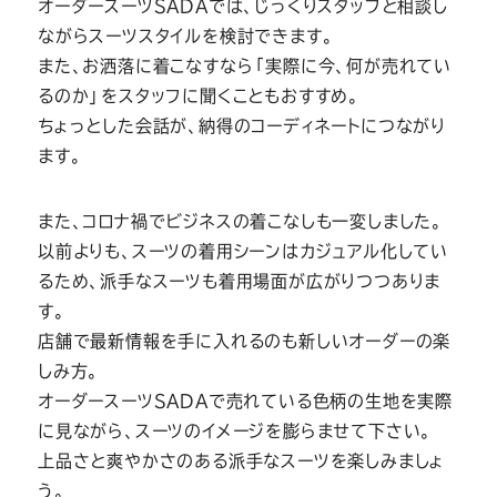
オーダースーツSADAでは、じっくりスタッフと相談し
ながらスーツスタイルを検討できます。
また、お洒落に着こなすなら「実際に今、何が売れてい
るのか」をスタッフに聞くこともおすすめ。
ちょっとした会話が、納得のコーディネートにつながり
ます。
また、コロナ禍でビジネスの着こなしも一変しました。
以前よりも、スーツの着用シーンはカジュアル化してい
るため、派手なスーツも着用場面が広がりつつありま
す。
店舗で最新情報を手に入れるのも新しいオーダーの楽
しみ方。
オーダースーツSADAで売れている色柄の生地を実際
に見ながら、スーツのイメージを膨らませて下さい。
上品さと爽やかさのある派手なスーツを楽しみましょ
う。