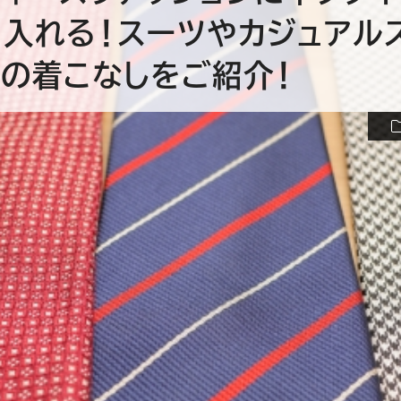
り入れる！スーツやカジュアル
ルの着こなしをご紹介！
せて着用するビジネススーツの基
近年はレディースに関してもネク
えており、おしゃれを演出するア