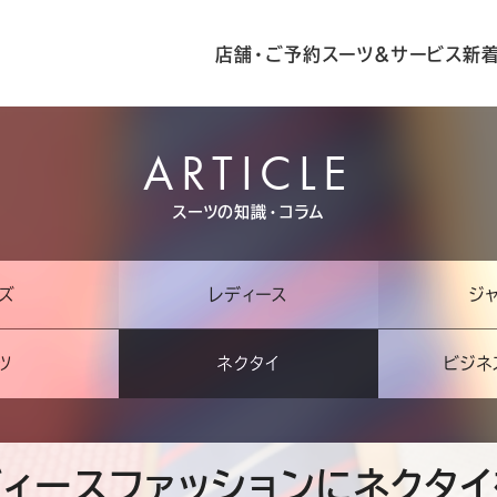
店舗・ご予約
スーツ&サービス
新
ARTICLE
スーツの知識・コラム
ズ
レディース
ジ
ツ
ネクタイ
ビジネ
ディースファッションにネクタイ