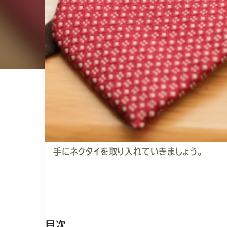
今回は、ビジネスシーン及びカジュアルシーン
にネクタイを取り入れるのが良いかについてお
特にビジネスシーンでは、TPOや組み合わせ
ネートとなってしまいます。
女性ならではのおすすめの色柄や、女性用の
で、着こなしがぐっとおしゃれになります。
また、ネクタイは正しい結び方できれいに整え
ります。
基本的な結び方をいくつかご紹介していきま
手にネクタイを取り入れていきましょう。
目次