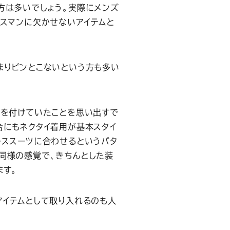
方は多いでしょう。実際にメンズ
ネスマンに欠かせないアイテムと
まりピンとこないという方も多い
イを付けていたことを思い出すで
合にもネクタイ着用が基本スタイ
ーススーツに合わせるというパタ
同様の感覚で、きちんとした装
ます。
アイテムとして取り入れるのも人