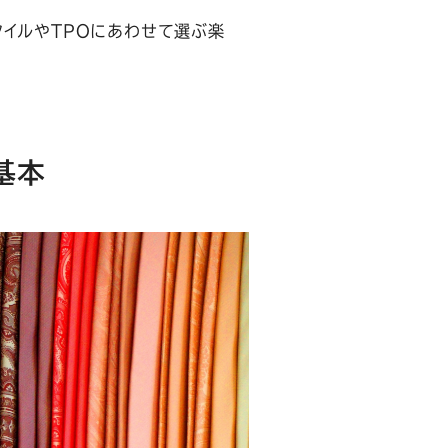
タイルやTPOにあわせて選ぶ楽
基本