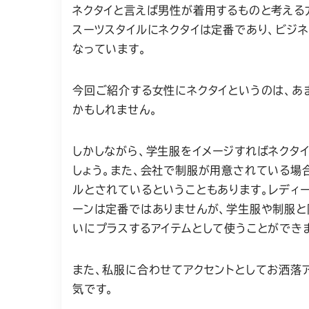
ネクタイと言えば男性が着用するものと考える
スーツスタイルにネクタイは定番であり、ビジ
なっています。
今回ご紹介する女性にネクタイというのは、あ
かもしれません。
しかしながら、学生服をイメージすればネクタ
しょう。また、会社で制服が用意されている場
ルとされているということもあります。レディ
ーンは定番ではありませんが、学生服や制服と
いにプラスするアイテムとして使うことができ
また、私服に合わせてアクセントとしてお洒落
気です。