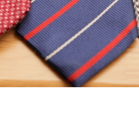
で女性のファッションにどのよう
話していきます。
を間違えるとちぐはぐなコーディ
細目や短めのネクタイを選ぶこと
ることで、グッと見栄えが良くな
すので、お気に入りを見つけて上