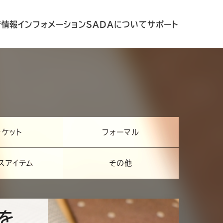
着情報
インフォメーション
SADAについて
サポート
ャケット
フォーマル
スアイテム
その他
を