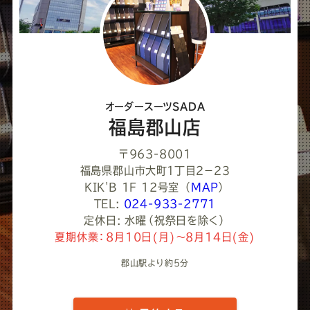
て
く
だ
さ
オーダースーツSADA
い
福島郡山店
〒963-8001
福島県郡山市大町１丁目２−２３
KIK'B 1F 12号室
（
MAP
）
TEL:
024-933-2771
定休日: 水曜（祝祭日を除く）
夏期休業：8月10日(月)～8月14日(金)
郡山駅より約5分