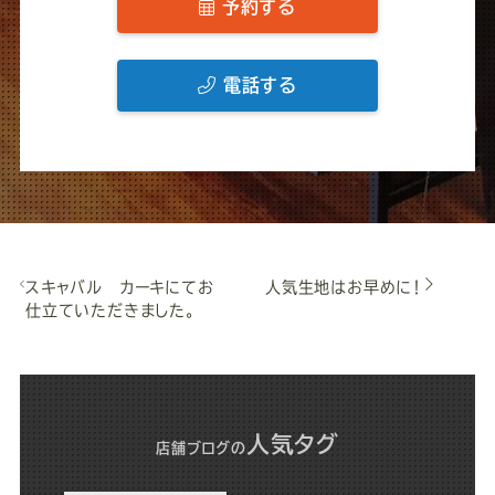
予約する
電話する
スキャバル カーキにてお
人気生地はお早めに！
仕立ていただきました。
人気タグ
店舗ブログ
の