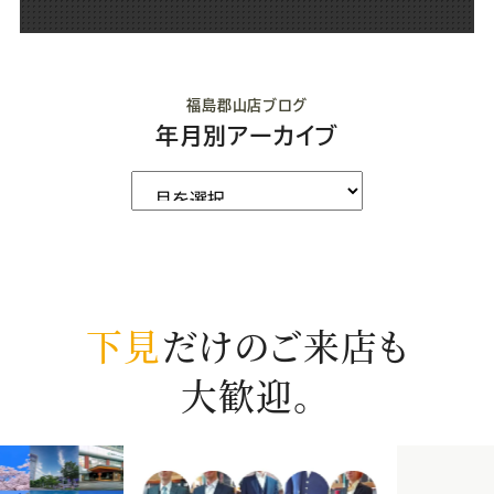
福島郡山店ブログ
年月別アーカイブ
下見
だけのご来店も
大歓迎。