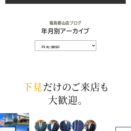
福島郡山店ブログ
年月別アーカイブ
下見
だけのご来店も
大歓迎。