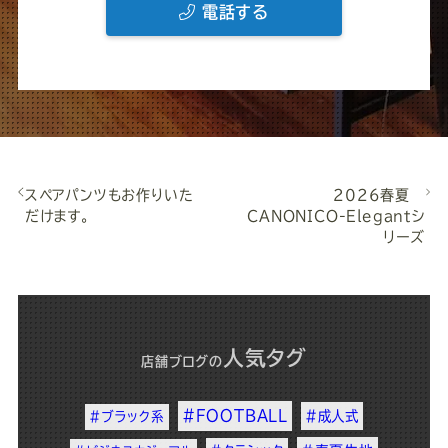
電話する
スペアパンツもお作りいた
2026春夏
だけます。
CANONICO-Elegantシ
リーズ
人気タグ
店舗ブログ
の
#FOOTBALL
#成人式
#ブラック系