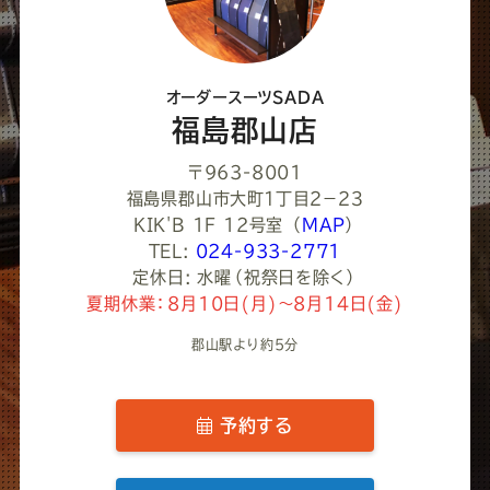
だ
さ
オーダースーツSADA
い
福島郡山店
〒963-8001
福島県郡山市大町１丁目２−２３
KIK'B 1F 12号室
（
MAP
）
TEL:
024-933-2771
定休日: 水曜（祝祭日を除く）
夏期休業：8月10日(月)～8月14日(金)
郡山駅より約5分
予約する