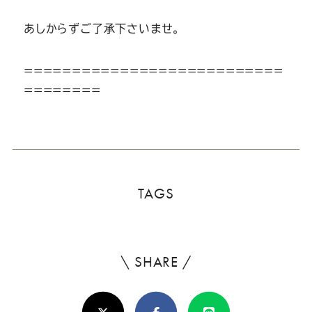
あしからずご了承下さいませ。
===========================
========
TAGS
\ SHARE /
よ
ろ
X(Twitter)
Facebook
Line