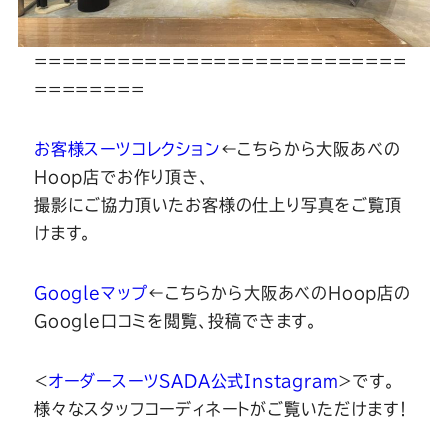
===========================
========
お客様スーツコレクション
←こちらから大阪あべの
Hoop店でお作り頂き、
撮影にご協力頂いたお客様の仕上り写真をご覧頂
けます。
Googleマップ
←こちらから大阪あべのHoop店の
Google口コミを閲覧、投稿できます。
＜
オーダースーツSADA公式Instagram
＞です。
様々なスタッフコーディネートがご覧いただけます！