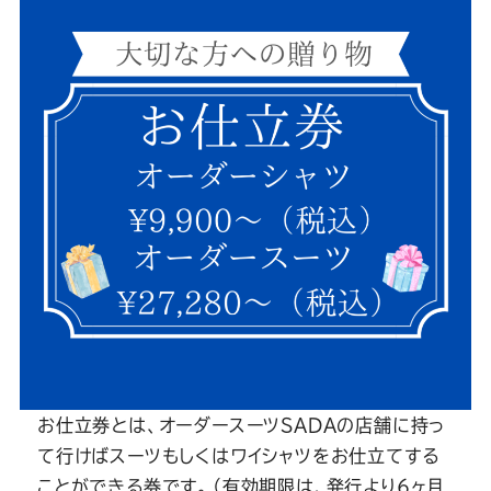
Youtube
Facebook
Twitter
Instagram
LINE
お仕立券とは、オーダースーツSADAの店舗に持っ
て行けばスーツもしくはワイシャツをお仕立てする
ことができる券です。（有効期限は、発行より6ヶ月