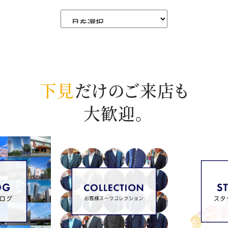
下見
だけのご来店も
大歓迎。