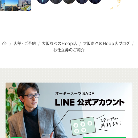
オーダースーツSADAのトップページ
店舗・ご予約
大阪あべのHoop店
大阪あべのHoop店ブログ
お仕立券のご紹介
こ
ち
ら
も