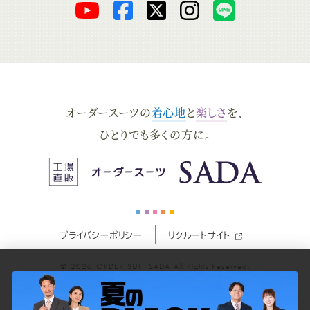
オ
オ
オ
オ
オ
ー
ー
ー
ー
ー
ダ
ダ
ダ
ダ
ダ
オーダースーツの
着心地
と
楽しさ
を、
ー
ー
ー
ー
ー
ひとりでも多くの方に。
ス
ス
ス
ス
ス
ー
ー
ー
ー
ー
プライバシーポリシー
リクルートサイト
ツ
ツ
ツ
ツ
ツ
© 2026
ORDER SUIT SADA
All Rights Reserved.
SADA
SADA
SADA
SADA
SADA