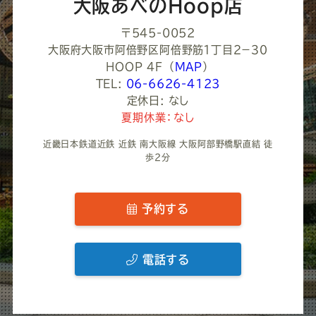
大阪あべのHoop店
〒545-0052
大阪府大阪市阿倍野区阿倍野筋１丁目２−３０
HOOP 4F
（
MAP
）
TEL:
06-6626-4123
定休日: なし
夏期休業：なし
近畿日本鉄道近鉄 近鉄 南大阪線 大阪阿部野橋駅直結 徒
歩2分
予約する
電話する