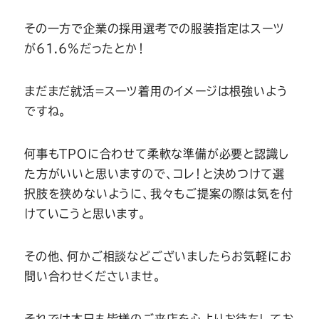
Youtube
Facebook
Twitter
Instagram
LINE
その一方で企業の採用選考での服装指定はスーツ
が61.6%だったとか！
まだまだ就活＝スーツ着用のイメージは根強いよう
ですね。
何事もTPOに合わせて柔軟な準備が必要と認識し
た方がいいと思いますので、コレ！と決めつけて選
択肢を狭めないように、我々もご提案の際は気を付
けていこうと思います。
その他、何かご相談などございましたらお気軽にお
問い合わせくださいませ。