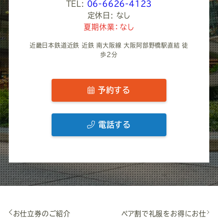
TEL:
06-6626-4123
定休日: なし
夏期休業：なし
近畿日本鉄道近鉄 近鉄 南大阪線 大阪阿部野橋駅直結 徒
歩2分
予約する
電話する
お仕立券のご紹介
ペア割で礼服をお得にお仕