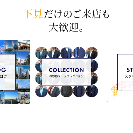
下見
だけのご来店も
大歓迎。