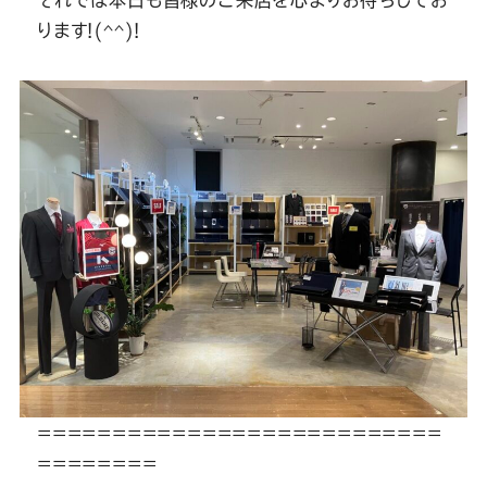
それでは本日も皆様のご来店を心よりお待ちしてお
ります!(^^)!
===========================
========