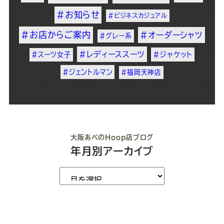
#お知らせ
#ビジネスカジュアル
#お店からご案内
#オーダーシャツ
#グレー系
#レディーススーツ
#スーツ女子
#ジャケット
#ジェントルマン
#福岡天神店
大阪あべのHoop店ブログ
年月別アーカイブ